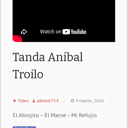
Tanda Aníbal
Troilo
Vídeo
admin6754
4 marzo, 2016
El Abrojito – El Marne – Mi Refujio