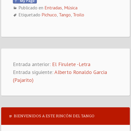
Publicado en
Entradas
,
Música
Etiquetado
Pichuco
,
Tango
,
Troilo
Entrada anterior:
El Firulete -Letra
Entrada siguiente:
Alberto Ronaldo Garcia
(Pajarito)
BIENVENIDOS A ESTE RINCÓN DEL TANGO