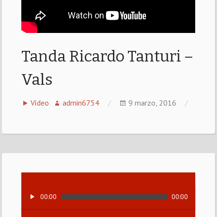
Tanda Ricardo Tanturi –
Vals
Vídeo
admin6754
9 marzo, 2016
00:00
00:00