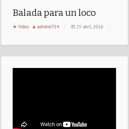
Balada para un loco
Vídeo
admin6754
25 abril, 2016