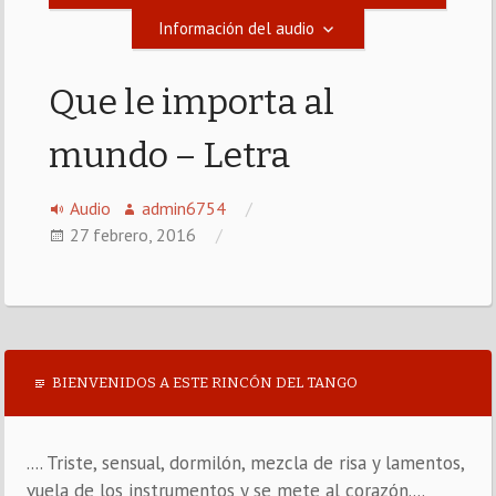
Información del audio
Que le importa al
mundo – Letra
Audio
admin6754
27 febrero, 2016
BIENVENIDOS A ESTE RINCÓN DEL TANGO
.... Triste, sensual, dormilón, mezcla de risa y lamentos,
vuela de los instrumentos y se mete al corazón....