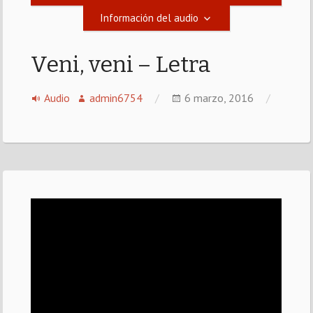
Información del audio
Veni, veni – Letra
Audio
admin6754
6 marzo, 2016