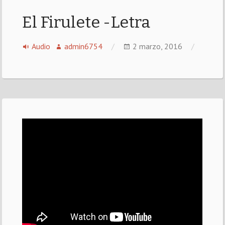
El Firulete -Letra
Audio
admin6754
2 marzo, 2016