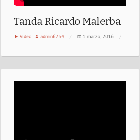
Tanda Ricardo Malerba
Vídeo
admin6754
1 marzo, 2016