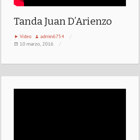
Tanda Juan D’Arienzo
Vídeo
admin6754
10 marzo, 2016