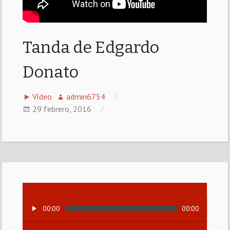
Tanda de Edgardo
Donato
Vídeo
admin6754
29 febrero, 2016
00:00
00:00